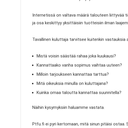
Internetissä on valtava määrä talouteen liittyvää ti
ja osa keskittyy yksittäisiin tuotteisiin ilman laaje
Tavallinen kuluttaja tarvitsee kuitenkin vastauksia 
Mistä voisin säästää rahaa joka kuukausi?
Kannattaako vanha sopimus vaihtaa uuteen?
Milloin tarjoukseen kannattaa tarttua?
Mitä oikeuksia minulla on kuluttajana?
Kuinka omaa taloutta kannattaa suunnitella?
Näihin kysymyksiin haluamme vastata.
Ptfu.fi ei pyri kertomaan, mitä sinun pitäisi ostaa.