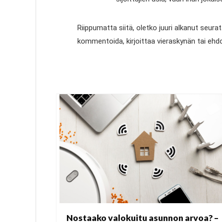
Riippumatta siitä, oletko juuri alkanut seura
kommentoida, kirjoittaa vieraskynän tai ehd
Nostaako valokuitu asunnon arvoa? –