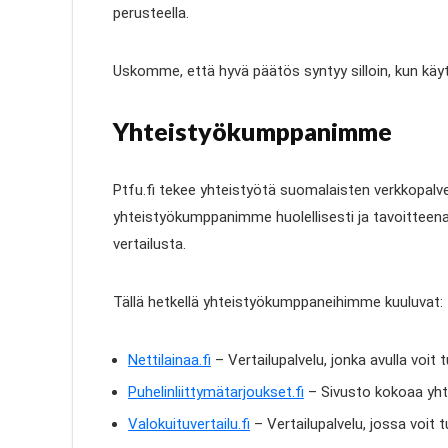
perusteella.
Uskomme, että hyvä päätös syntyy silloin, kun käyt
Yhteistyökumppanimme
Ptfu.fi tekee yhteistyötä suomalaisten verkkopalv
yhteistyökumppanimme huolellisesti ja tavoitteena on
vertailusta.
Tällä hetkellä yhteistyökumppaneihimme kuuluvat:
Nettilainaa.fi
– Vertailupalvelu, jonka avulla voit t
Puhelinliittymätarjoukset.fi
– Sivusto kokoaa yhte
Valokuituvertailu.fi
– Vertailupalvelu, jossa voit 