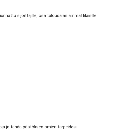
nnattu sijoittajille, osa talousalan ammattilaisille
htoja ja tehdä päätöksen omien tarpeidesi