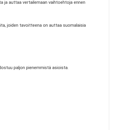
sta ja auttaa vertailemaan vaihtoehtoja ennen
a, joiden tavoitteena on auttaa suomalaisia
dostuu paljon pienemmistä asioista.