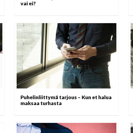
vai ei?
Puhelinliittymä tarjous – Kun et halua
maksaa turhasta