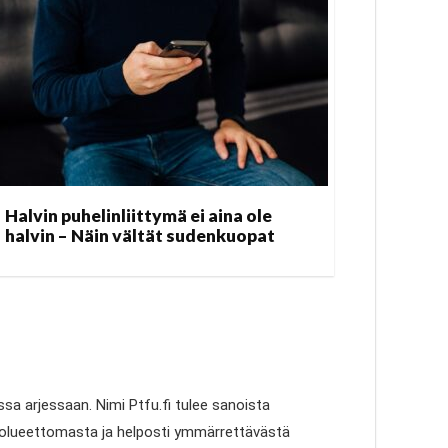
Halvin puhelinliittymä ei aina ole
halvin – Näin vältät sudenkuopat
a arjessaan. Nimi Ptfu.fi tulee sanoista
puolueettomasta ja helposti ymmärrettävästä