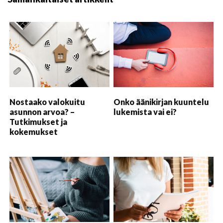
Nostaako valokuitu
Onko äänikirjan kuuntelu
asunnon arvoa? –
lukemista vai ei?
Tutkimukset ja
kokemukset