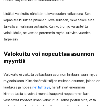
Lisäksi valokuitu nähdään tulevaisuuden ratkaisuna. Sen
kapasiteetti riittää pitkälle tulevaisuuteen, mikä tekee siitä
turvallisen valinnan ostajalle. Kun koti on jo varustettu
valokuidulla, se vastaa paremmin myös tulevien vuosien
tarpeisiin.
Valokuitu voi nopeuttaa asunnon
myyntiä
Valokuitu ei vaikuta pelkästään asunnon hintaan, vaan myös
myyntiaikaan. Kiinteistönvälittäjien mukaan asunnot, joissa on
laadukas ja nopea
nettiyhteys
, herättävät enemmän
kiinnostusta ja voivat mennä kaupaksi nopeammin kuin
vastaavat kohteet ilman valokuitua. Tämä johtuu siitä, että