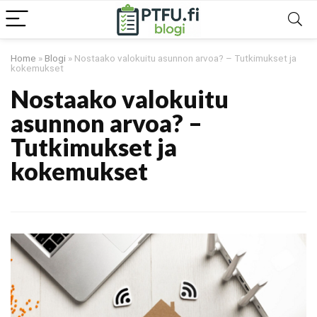
Home
»
Blogi
»
Nostaako valokuitu asunnon arvoa? – Tutkimukset ja
kokemukset
Nostaako valokuitu
asunnon arvoa? –
Tutkimukset ja
kokemukset