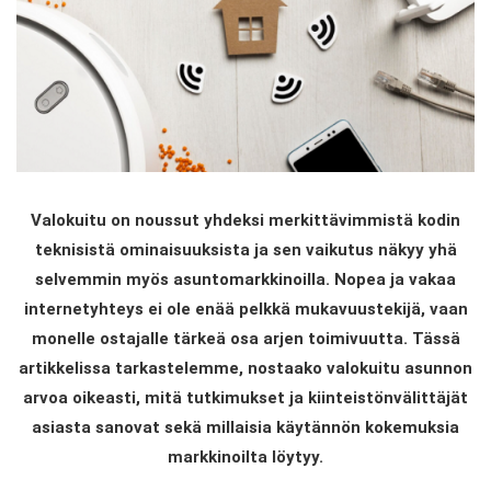
Valokuitu on noussut yhdeksi merkittävimmistä kodin
teknisistä ominaisuuksista ja sen vaikutus näkyy yhä
selvemmin myös asuntomarkkinoilla. Nopea ja vakaa
internetyhteys ei ole enää pelkkä mukavuustekijä, vaan
monelle ostajalle tärkeä osa arjen toimivuutta. Tässä
artikkelissa tarkastelemme, nostaako valokuitu asunnon
arvoa oikeasti, mitä tutkimukset ja kiinteistönvälittäjät
asiasta sanovat sekä millaisia käytännön kokemuksia
markkinoilta löytyy.