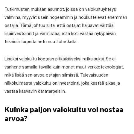
Tutkimusten mukaan asunnot, joissa on valokuituyhteys
valmiina, myyvät usein nopeammin ja houkuttelevat enemmän
ostajia. Tämä johtuu siitä, että ostajat haluavat välttää
lisäinvestoinnit ja varmistaa, että koti vastaa nykypäivän
teknisiä tarpeita heti muuttohetkellä.
Lisäksi valokuitu koetaan pitkäikäiseksi ratkaisuksi. Se ei
vanhene samalla tavalla kuin monet muut verkkoteknologiat,
mikä lisää sen arvoa ostajan silmissä. Tulevaisuuden
näkökulmasta valokuitu on investointi, joka kestää aikaa ja
vastaa kasvaviin datatarpeisiin.
Kuinka paljon valokuitu voi nostaa
arvoa?