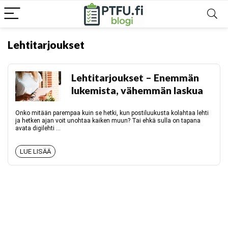
Lehtitarjoukset
Lehtitarjoukset – Enemmän
lukemista, vähemmän laskua
Onko mitään parempaa kuin se hetki, kun postiluukusta kolahtaa lehti
ja hetken ajan voit unohtaa kaiken muun? Tai ehkä sulla on tapana
avata digilehti ...
LUE LISÄÄ